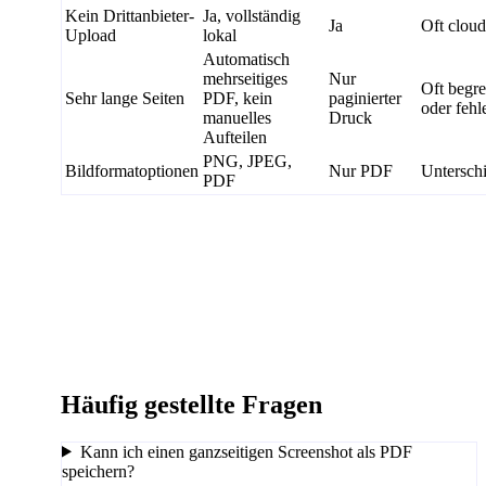
Kein Drittanbieter-
Ja, vollständig
Ja
Oft cloud
Upload
lokal
Automatisch
mehrseitiges
Nur
Oft begre
Sehr lange Seiten
PDF, kein
paginierter
oder fehl
manuelles
Druck
Aufteilen
PNG, JPEG,
Bildformatoptionen
Nur PDF
Unterschi
PDF
Häufig gestellte Fragen
Kann ich einen ganzseitigen Screenshot als PDF
speichern?