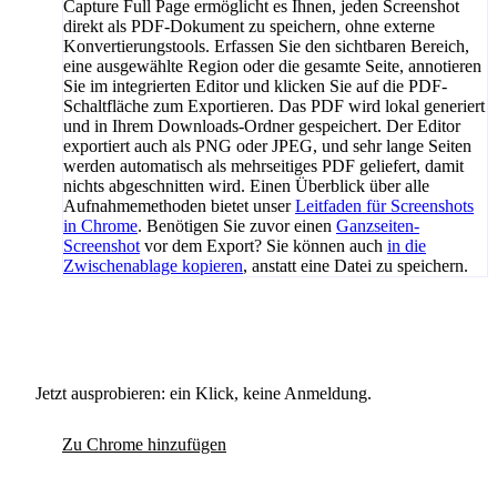
Capture Full Page ermöglicht es Ihnen, jeden Screenshot
direkt als PDF-Dokument zu speichern, ohne externe
Konvertierungstools. Erfassen Sie den sichtbaren Bereich,
eine ausgewählte Region oder die gesamte Seite, annotieren
Sie im integrierten Editor und klicken Sie auf die PDF-
Schaltfläche zum Exportieren. Das PDF wird lokal generiert
und in Ihrem Downloads-Ordner gespeichert. Der Editor
exportiert auch als PNG oder JPEG, und sehr lange Seiten
werden automatisch als mehrseitiges PDF geliefert, damit
nichts abgeschnitten wird. Einen Überblick über alle
Aufnahmemethoden bietet unser
Leitfaden für Screenshots
in Chrome
. Benötigen Sie zuvor einen
Ganzseiten-
Screenshot
vor dem Export? Sie können auch
in die
Zwischenablage kopieren
, anstatt eine Datei zu speichern.
Jetzt ausprobieren: ein Klick, keine Anmeldung.
Zu Chrome hinzufügen