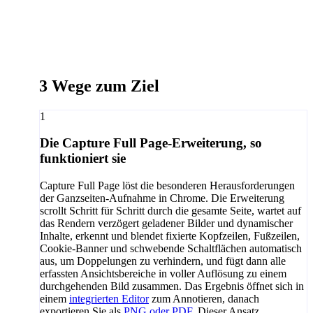
3 Wege zum Ziel
1
Die Capture Full Page-Erweiterung, so
funktioniert sie
Capture Full Page löst die besonderen Herausforderungen
der Ganzseiten-Aufnahme in Chrome. Die Erweiterung
scrollt Schritt für Schritt durch die gesamte Seite, wartet auf
das Rendern verzögert geladener Bilder und dynamischer
Inhalte, erkennt und blendet fixierte Kopfzeilen, Fußzeilen,
Cookie-Banner und schwebende Schaltflächen automatisch
aus, um Doppelungen zu verhindern, und fügt dann alle
erfassten Ansichtsbereiche in voller Auflösung zu einem
durchgehenden Bild zusammen. Das Ergebnis öffnet sich in
einem
integrierten Editor
zum Annotieren, danach
exportieren Sie als
PNG oder PDF
. Dieser Ansatz