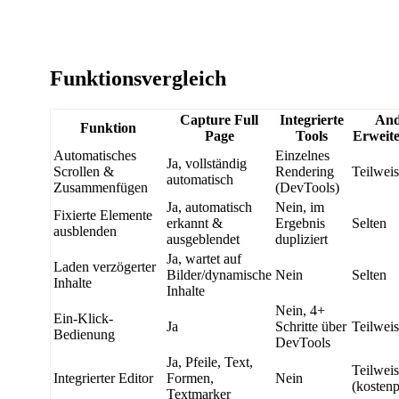
Funktionsvergleich
Capture Full
Integrierte
And
Funktion
Page
Tools
Erweit
Automatisches
Einzelnes
Ja, vollständig
Scrollen &
Rendering
Teilwei
automatisch
Zusammenfügen
(DevTools)
Ja, automatisch
Nein, im
Fixierte Elemente
erkannt &
Ergebnis
Selten
ausblenden
ausgeblendet
dupliziert
Ja, wartet auf
Laden verzögerter
Bilder/dynamische
Nein
Selten
Inhalte
Inhalte
Nein, 4+
Ein-Klick-
Ja
Schritte über
Teilwei
Bedienung
DevTools
Ja, Pfeile, Text,
Teilwei
Integrierter Editor
Formen,
Nein
(kostenp
Textmarker