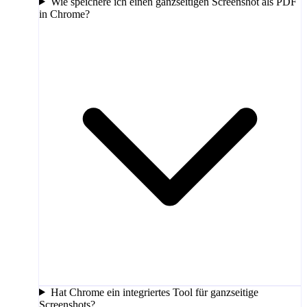
Wie speichere ich einen ganzseitigen Screenshot als PDF
in Chrome?
Hat Chrome ein integriertes Tool für ganzseitige
Screenshots?