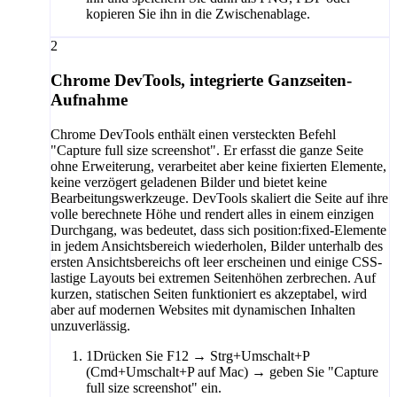
kopieren Sie ihn in die Zwischenablage.
2
Chrome DevTools, integrierte Ganzseiten-
Aufnahme
Chrome DevTools enthält einen versteckten Befehl
"Capture full size screenshot". Er erfasst die ganze Seite
ohne Erweiterung, verarbeitet aber keine fixierten Elemente,
keine verzögert geladenen Bilder und bietet keine
Bearbeitungswerkzeuge. DevTools skaliert die Seite auf ihre
volle berechnete Höhe und rendert alles in einem einzigen
Durchgang, was bedeutet, dass sich position:fixed-Elemente
in jedem Ansichtsbereich wiederholen, Bilder unterhalb des
ersten Ansichtsbereichs oft leer erscheinen und einige CSS-
lastige Layouts bei extremen Seitenhöhen zerbrechen. Auf
kurzen, statischen Seiten funktioniert es akzeptabel, wird
aber auf modernen Websites mit dynamischen Inhalten
unzuverlässig.
1
Drücken Sie F12 → Strg+Umschalt+P
(Cmd+Umschalt+P auf Mac) → geben Sie "Capture
full size screenshot" ein.