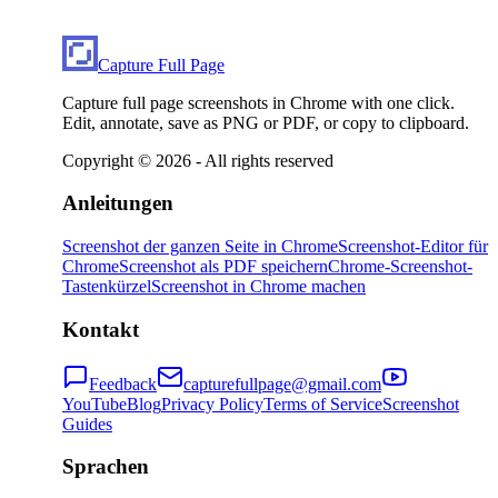
Capture Full Page
Capture full page screenshots in Chrome with one click.
Edit, annotate, save as PNG or PDF, or copy to clipboard.
Copyright ©
2026
- All rights reserved
Anleitungen
Screenshot der ganzen Seite in Chrome
Screenshot-Editor für
Chrome
Screenshot als PDF speichern
Chrome-Screenshot-
Tastenkürzel
Screenshot in Chrome machen
Kontakt
Feedback
capturefullpage@gmail.com
YouTube
Blog
Privacy Policy
Terms of Service
Screenshot
Guides
Sprachen