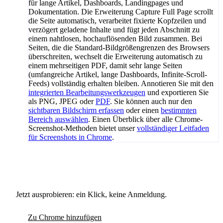
für lange Artikel, Dashboards, Landingpages und
Dokumentation. Die Erweiterung Capture Full Page scrollt
die Seite automatisch, verarbeitet fixierte Kopfzeilen und
verzögert geladene Inhalte und fügt jeden Abschnitt zu
einem nahtlosen, hochauflösenden Bild zusammen. Bei
Seiten, die die Standard-Bildgrößengrenzen des Browsers
überschreiten, wechselt die Erweiterung automatisch zu
einem mehrseitigen PDF, damit sehr lange Seiten
(umfangreiche Artikel, lange Dashboards, Infinite-Scroll-
Feeds) vollständig erhalten bleiben. Annotieren Sie mit den
integrierten Bearbeitungswerkzeugen
und exportieren Sie
als PNG, JPEG oder
PDF
. Sie können auch nur den
sichtbaren Bildschirm erfassen
oder einen
bestimmten
Bereich auswählen
. Einen Überblick über alle Chrome-
Screenshot-Methoden bietet unser
vollständiger Leitfaden
für Screenshots in Chrome
.
Jetzt ausprobieren: ein Klick, keine Anmeldung.
Zu Chrome hinzufügen