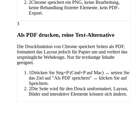
2
Chrome speichert ein PNG, keine Bearbeitung,
keine Behandlung fixierter Elemente, kein PDF-
Export.
3
Als PDF drucken, reine Text-Alternative
Die Druckfunktion von Chrome speichert Seiten als PDF,
formatiert das Layout jedoch für Papier um und verliert das
ursprüngliche Webdesign. Nur für textlastige Inhalte
geeignet.
1
Drücken Sie Strg+P (Cmd+P auf Mac) → setzen Sie
das Ziel auf "Als PDF speichern" → klicken Sie auf
Speichern.
2
Die Seite wird für den Druck umformatiert, Layout,
Bilder und interaktive Elemente können sich ändern.