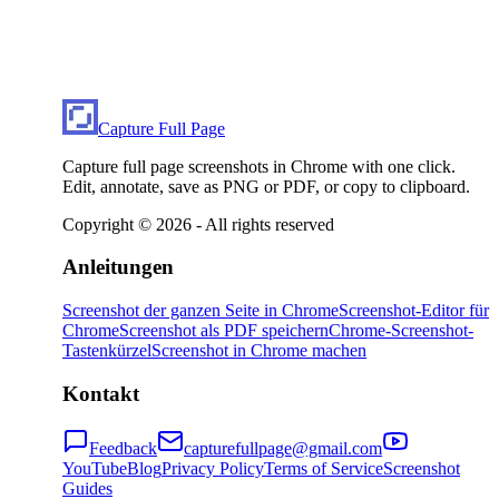
Capture Full Page
Capture full page screenshots in Chrome with one click.
Edit, annotate, save as PNG or PDF, or copy to clipboard.
Copyright ©
2026
- All rights reserved
Anleitungen
Screenshot der ganzen Seite in Chrome
Screenshot-Editor für
Chrome
Screenshot als PDF speichern
Chrome-Screenshot-
Tastenkürzel
Screenshot in Chrome machen
Kontakt
Feedback
capturefullpage@gmail.com
YouTube
Blog
Privacy Policy
Terms of Service
Screenshot
Guides