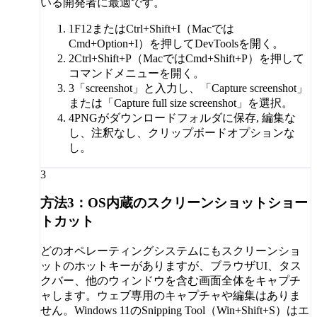
いる開発者に最適です。
1
F12またはCtrl+Shift+I（Macでは
Cmd+Option+I）を押してDevToolsを開く。
2
Ctrl+Shift+P（MacではCmd+Shift+P）を押して
コマンドメニューを開く。
3
「screenshot」と入力し、「Capture screenshot」
または「Capture full size screenshot」を選択。
4
PNGがダウンロードフォルダに保存, 編集な
し、注釈なし、クリップボードオプションな
し。
3
方法3：OS内蔵のスクリーンショットショー
トカット
どのオペレーティングシステムにもスクリーンショ
ットのホットキーがありますが、ブラウザUI、タス
クバー、他のウィンドウを含む画面全体をキャプチ
ャします。ウェブ専用のキャプチャや編集はありま
せん。Windows 11のSnipping Tool（Win+Shift+S）はエ