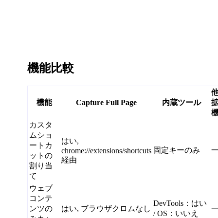
機能比較
機能
Capture Full Page
内蔵ツール
カスタ
ムショ
はい,
ートカ
固定キーのみ
chrome://extensions/shortcuts
ットの
経由
割り当
て
ウェブ
コンテ
DevTools：はい
ンツの
はい, ブラウザクロムなし
/ OS：いいえ