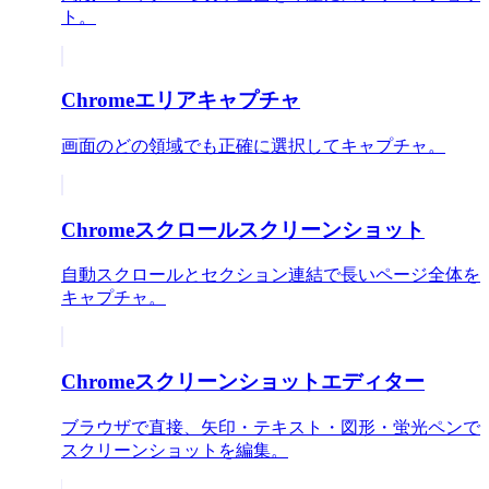
ト。
Chromeエリアキャプチャ
画面のどの領域でも正確に選択してキャプチャ。
Chromeスクロールスクリーンショット
自動スクロールとセクション連結で長いページ全体を
キャプチャ。
Chromeスクリーンショットエディター
ブラウザで直接、矢印・テキスト・図形・蛍光ペンで
スクリーンショットを編集。