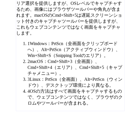
リア選択を提供しますが、OSレベルでキャプチャす
るため、画像にはブラウザツールバーや角丸が含ま
れます。macOSのCmd+Shift+5は遅延スクリーンショ
ット付きのキャプチャツールバーを提供しますが、
これもウェブコンテンツではなく画面をキャプチャ
します。
1
Windows：PrtScn（全画面をクリップボード
へ）、Alt+PrtScn（アクティブウィンドウ）、
Win+Shift+S（Snipping Toolのエリア）。
2
macOS：Cmd+Shift+3（全画面）、
Cmd+Shift+4（エリア）、Cmd+Shift+5（キャプ
チャメニュー）。
3
Linux：PrtScn（全画面）、Alt+PrtScn（ウィン
ドウ）、デスクトップ環境により異なる。
4
OSの方法はすべて画面をキャプチャするもの
で、ウェブコンテンツではなく、ブラウザのク
ロムやツールバーが含まれる。