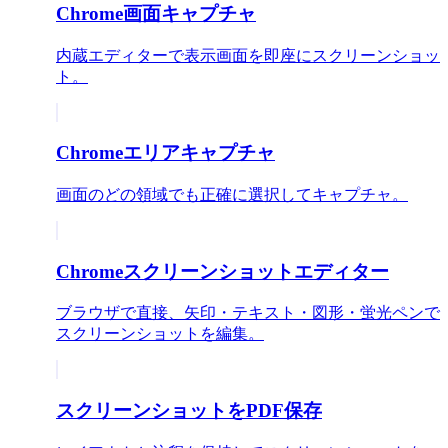
Chrome画面キャプチャ
内蔵エディターで表示画面を即座にスクリーンショッ
ト。
Chromeエリアキャプチャ
画面のどの領域でも正確に選択してキャプチャ。
Chromeスクリーンショットエディター
ブラウザで直接、矢印・テキスト・図形・蛍光ペンで
スクリーンショットを編集。
スクリーンショットをPDF保存