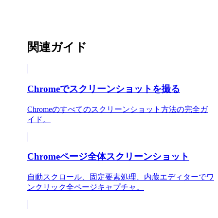
関連ガイド
Chromeでスクリーンショットを撮る
Chromeのすべてのスクリーンショット方法の完全ガ
イド。
Chromeページ全体スクリーンショット
自動スクロール、固定要素処理、内蔵エディターでワ
ンクリック全ページキャプチャ。