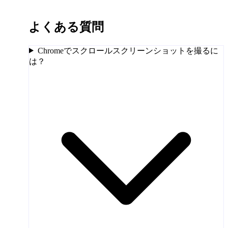
よくある質問
Chromeでスクロールスクリーンショットを撮るに
は？