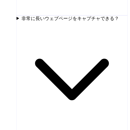
非常に長いウェブページをキャプチャできる？