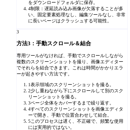
をダウンロードフォルダに保存。
4
制限：遅延読み込み画像が欠落することが多
い、固定要素処理なし、編集ツールなし、非常
に長いページはクラッシュする可能性。
3
方法3：手動スクロール＆結合
専用ツールがなければ、手動でスクロールしながら
複数のスクリーンショットを撮り、画像エディター
でそれらを結合できます。これは時間がかかりエラ
ーが起きやすい方法です。
1
表示領域のスクリーンショットを撮る。
2
少し重ねながら下にスクロールして別のスク
リーンショットを撮る。
3
ページ全体をカバーするまで繰り返す。
4
すべてのスクリーンショットを画像エディタ
ーで開き、手動で位置合わせして結合。
5
このプロセスは遅く、不正確で、頻繁な使用
には実用的ではない。