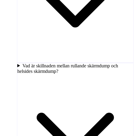
Vad är skillnaden mellan rullande skärmdump och
helsides skärmdump?