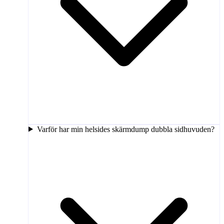
Varför har min helsides skärmdump dubbla sidhuvuden?