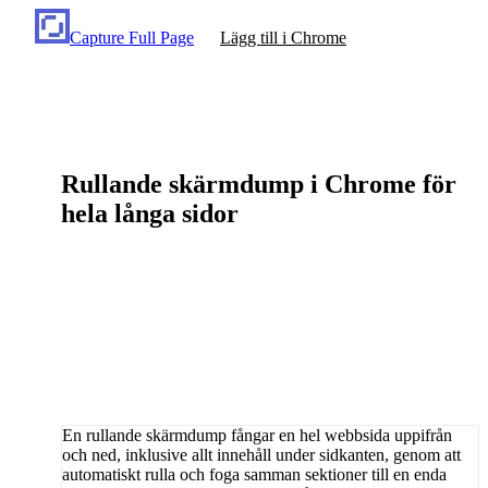
Capture Full Page
Lägg till i Chrome
Rullande skärmdump i Chrome för
hela långa sidor
En rullande skärmdump fångar en hel webbsida uppifrån
och ned, inklusive allt innehåll under sidkanten, genom att
automatiskt rulla och foga samman sektioner till en enda