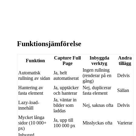
Funktionsjämförelse
Capture Full
Inbyggda
Andra
Funktion
Page
verktyg
tillägg
Ingen rullning
Automatisk
Ja, helt
(renderar på en
Delvis
rullning av sidan
automatiserat
gång)
Hantering av
Ja, upptäcker
Nej, duplicerar
Sällan
fasta element
och hanterar
fasta element
Ja, väntar in
Lazy-load-
bilder som
Nej, saknas ofta
Delvis
innehåll
laddas
Mycket långa
Ja, upp till
sidor (10 000+
Misslyckas ofta
Varierar
100 000 px
px)
Inbyggd