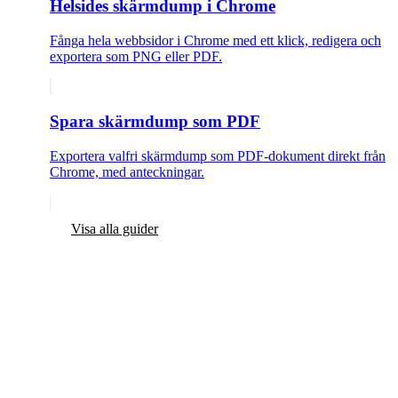
Helsides skärmdump i Chrome
Fånga hela webbsidor i Chrome med ett klick, redigera och
exportera som PNG eller PDF.
Spara skärmdump som PDF
Exportera valfri skärmdump som PDF-dokument direkt från
Chrome, med anteckningar.
Visa alla guider