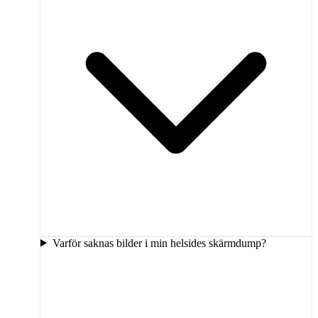
Varför saknas bilder i min helsides skärmdump?