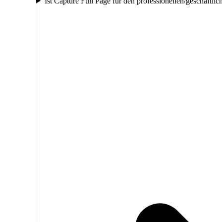
Ist Capture Full Page für den professionellen/geschäftlic