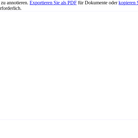
 zu annotieren.
Exportieren Sie als PDF
für Dokumente oder
kopieren 
rforderlich.