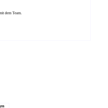
 mit dem Team.
gen