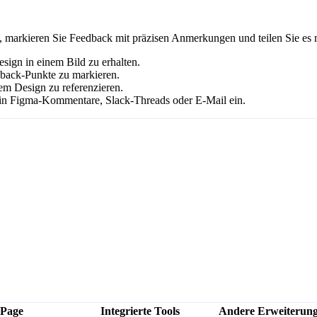
d, markieren Sie Feedback mit präzisen Anmerkungen und teilen Sie es
esign in einem Bild zu erhalten.
back-Punkte zu markieren.
em Design zu referenzieren.
 in Figma-Kommentare, Slack-Threads oder E-Mail ein.
 Page
Integrierte Tools
Andere Erweiterun