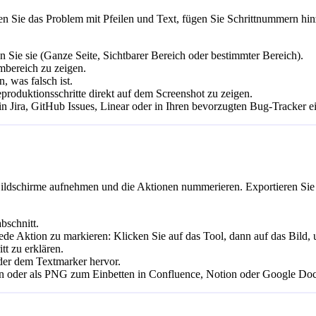
en Sie das Problem mit Pfeilen und Text, fügen Sie Schrittnummern hin
n Sie sie (Ganze Seite, Sichtbarer Bereich oder bestimmter Bereich).
mbereich zu zeigen.
, was falsch ist.
roduktionsschritte direkt auf dem Screenshot zu zeigen.
n Jira, GitHub Issues, Linear oder in Ihren bevorzugten Bug-Tracker e
ie Bildschirme aufnehmen und die Aktionen nummerieren. Exportieren 
bschnitt.
Aktion zu markieren: Klicken Sie auf das Tool, dann auf das Bild, um
tt zu erklären.
der dem Textmarker hervor.
on oder als PNG zum Einbetten in Confluence, Notion oder Google Doc