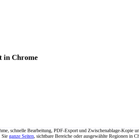
it in Chrome
fnahme, schnelle Bearbeitung, PDF-Export und Zwischenablage-Kopie 
n Sie
ganze Seiten
, sichtbare Bereiche oder ausgewählte Regionen in