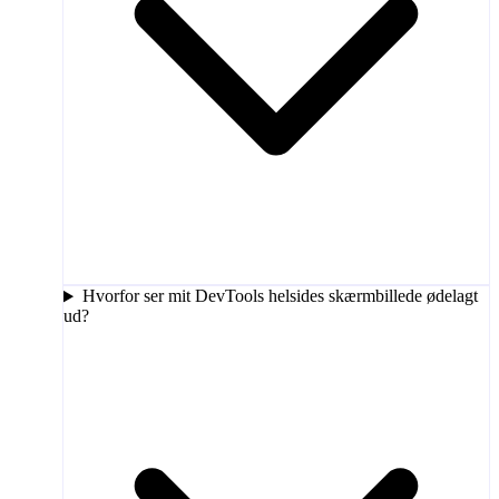
Hvorfor ser mit DevTools helsides skærmbillede ødelagt
ud?