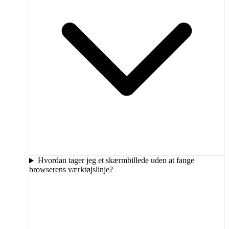
Hvordan tager jeg et skærmbillede uden at fange
browserens værktøjslinje?