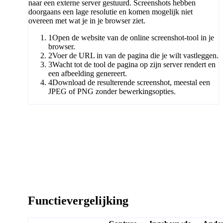
naar een externe server gestuurd. Screenshots hebben
doorgaans een lage resolutie en komen mogelijk niet
overeen met wat je in je browser ziet.
1
Open de website van de online screenshot-tool in je
browser.
2
Voer de URL in van de pagina die je wilt vastleggen.
3
Wacht tot de tool de pagina op zijn server rendert en
een afbeelding genereert.
4
Download de resulterende screenshot, meestal een
JPEG of PNG zonder bewerkingsopties.
Functievergelijking