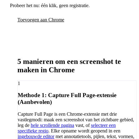
Probeer het nu: één klik, geen registratie.
Toevoegen aan Chrome
5 manieren om een screenshot te
maken in Chrome
1
Methode 1: Capture Full Page-extensie
(Aanbevolen)
Capture Full Page is een Chrome-extensie met drie
vastlegmodi: maak een screenshot van het zichtbare gebied,
leg de
hele scrollende pagina
vast, of
selecteer een
specifieke regio
. Elke opname wordt geopend in een
ingebouwde editor
met annotatietools, pijlen, tekst, vormen,