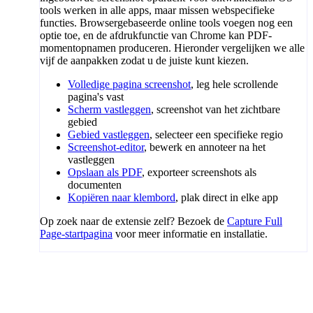
tools werken in alle apps, maar missen webspecifieke
functies. Browsergebaseerde online tools voegen nog een
optie toe, en de afdrukfunctie van Chrome kan PDF-
momentopnamen produceren. Hieronder vergelijken we alle
vijf de aanpakken zodat u de juiste kunt kiezen.
Volledige pagina screenshot
, leg hele scrollende
pagina's vast
Scherm vastleggen
, screenshot van het zichtbare
gebied
Gebied vastleggen
, selecteer een specifieke regio
Screenshot-editor
, bewerk en annoteer na het
vastleggen
Opslaan als PDF
, exporteer screenshots als
documenten
Kopiëren naar klembord
, plak direct in elke app
Op zoek naar de extensie zelf? Bezoek de
Capture Full
Page-startpagina
voor meer informatie en installatie.