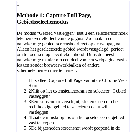
1
Methode 1: Capture Full Page,
Gebiedsselectiemodus
De modus "Gebied vastleggen" laat u een selectierechthoek
tekenen over elk deel van de pagina. Zo maakt u een
nauwkeurige gebiedsscreenshot direct op de webpagina.
Alleen het geselecteerde gebied wordt vastgelegd, perfect
om te focussen op specifieke inhoud. Dit is de meest
nauwkeurige manier om een deel van een webpagina vast te
leggen zonder browserwerkbalken of andere
schermelementen mee te nemen.
1
Installeer Capture Full Page vanuit de Chrome Web
Store.
2
Klik op het extensiepictogram en selecteer "Gebied
vastleggen".
3
Een kruiscursor verschijnt, klik en sleep om het
rechthoekige gebied te selecteren dat u wilt
vastleggen.
4
Laat de muisknop los om het geselecteerde gebied
vast te leggen.
5
De bijgesneden screenshot wordt geopend in de