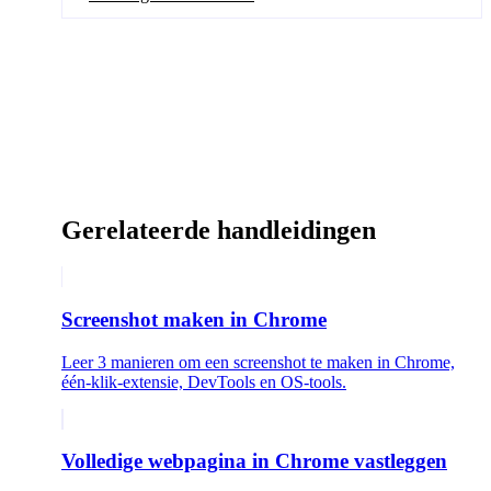
Gerelateerde handleidingen
Screenshot maken in Chrome
Leer 3 manieren om een screenshot te maken in Chrome,
één-klik-extensie, DevTools en OS-tools.
Volledige webpagina in Chrome vastleggen