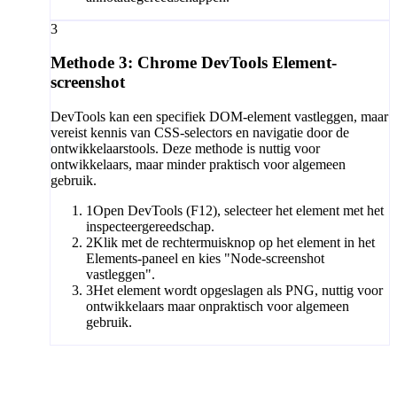
3
Methode 3: Chrome DevTools Element-
screenshot
DevTools kan een specifiek DOM-element vastleggen, maar
vereist kennis van CSS-selectors en navigatie door de
ontwikkelaarstools. Deze methode is nuttig voor
ontwikkelaars, maar minder praktisch voor algemeen
gebruik.
1
Open DevTools (F12), selecteer het element met het
inspecteergereedschap.
2
Klik met de rechtermuisknop op het element in het
Elements-paneel en kies "Node-screenshot
vastleggen".
3
Het element wordt opgeslagen als PNG, nuttig voor
ontwikkelaars maar onpraktisch voor algemeen
gebruik.