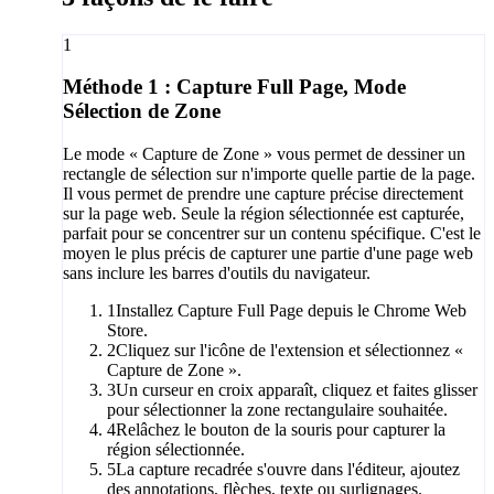
1
Méthode 1 : Capture Full Page, Mode
Sélection de Zone
Le mode « Capture de Zone » vous permet de dessiner un
rectangle de sélection sur n'importe quelle partie de la page.
Il vous permet de prendre une capture précise directement
sur la page web. Seule la région sélectionnée est capturée,
parfait pour se concentrer sur un contenu spécifique. C'est le
moyen le plus précis de capturer une partie d'une page web
sans inclure les barres d'outils du navigateur.
1
Installez Capture Full Page depuis le Chrome Web
Store.
2
Cliquez sur l'icône de l'extension et sélectionnez «
Capture de Zone ».
3
Un curseur en croix apparaît, cliquez et faites glisser
pour sélectionner la zone rectangulaire souhaitée.
4
Relâchez le bouton de la souris pour capturer la
région sélectionnée.
5
La capture recadrée s'ouvre dans l'éditeur, ajoutez
des annotations, flèches, texte ou surlignages.