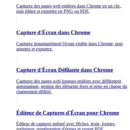
Capturez des pages web entières dans Chrome en un clic,
puis éditez et exportez en PNG ou PDF.
Capture d'Écran dans Chrome
Capturez instantanément l'écran visible dans Chrome, puis
annotez et exportez.
Capture d'Écran Défilante dans Chrome
Capturez des pages web longues entières avec défilement
automatique, gestion des éléments fixes et prise en charge du
chargement différé.
Éditeur de Captures d'Écran pour Chrome
Éditeur de captures intégré avec flèches, texte, formes,
surligneur, numérotation d'étapes et export PDF.