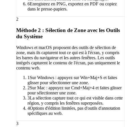
6
Enregistrez en PNG, exportez en PDF ou copiez
dans le presse-papiers.
2
Méthode 2 : Sélection de Zone avec les Outils
du Système
Windows et macOS proposent des outils de sélection de
zone, mais ils capturent tout ce qui est à l'écran, y compris
les barres du navigateur et les autres fenêtres. Les outils
intégrés capturent le contenu de l'écran, pas uniquement le
contenu web.
1
Sur Windows : appuyez sur Win+Maj+S et faites
glisser pour sélectionner une zone.
2
Sur Mac : appuyez sur Cmd+Maj+4 et faites glisser
pour sélectionner une zone.
3
La sélection capture tout ce qui est visible dans cette
région, y compris les fenêtres superposées.
4
Options d'édition limitées, pas d'outils d'annotation
spécifiques au web.
3