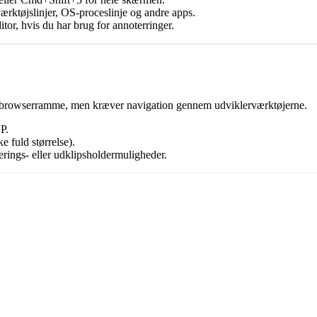
ærktøjslinjer, OS-proceslinje og andre apps.
itor, hvis du har brug for annoterringer.
browserramme, men kræver navigation gennem udviklerværktøjerne.
P.
 fuld størrelse).
ings- eller udklipsholdermuligheder.