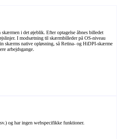
 skærmen i det øjeblik. Efter optagelse åbnes billedet
øjslinjer. I modsætning til skærmbilleder på OS-niveau
 din skærms native opløsning, så Retina- og HiDPI-skærme
ere arbejdsgange.
v.) og har ingen webspecifikke funktioner.