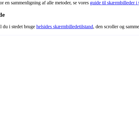
or en sammenligning af alle metoder, se vores
guide til skærmbilleder 
de
al du i stedet bruge
helsides skærmbilledetilstand
, den scroller og samme