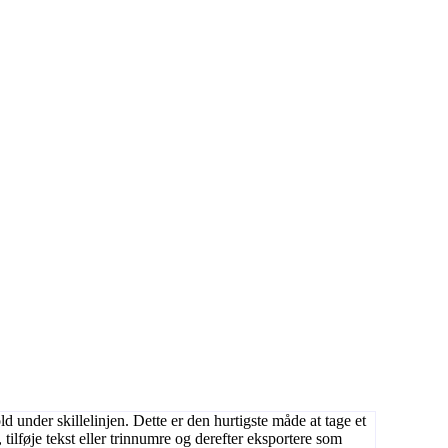
d under skillelinjen. Dette er den hurtigste måde at tage et
ilføje tekst eller trinnumre og derefter eksportere som