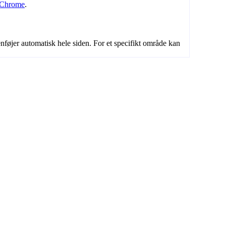
i Chrome
.
nføjer automatisk hele siden. For et specifikt område kan