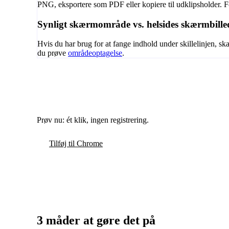
PNG, eksportere som PDF eller kopiere til udklipsholder. F
Synligt skærmområde vs. helsides skærmbille
Hvis du har brug for at fange indhold under skillelinjen, sk
du prøve
områdeoptagelse
.
Prøv nu: ét klik, ingen registrering.
Tilføj til Chrome
3 måder at gøre det på