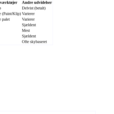
værktøjer
Andre udvidelser
p
Delvist (betalt)
(Paint/Klip)
Varierer
 palet
Varierer
Sjældent
Mest
Sjældent
Ofte skybaseret