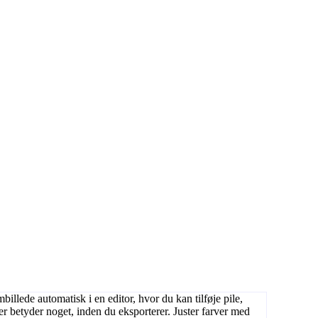
llede automatisk i en editor, hvor du kan tilføje pile,
der betyder noget, inden du eksporterer. Juster farver med