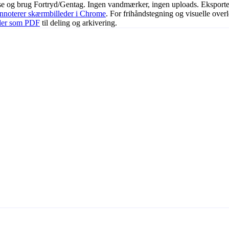
se og brug Fortryd/Gentag. Ingen vandmærker, ingen uploads. Eksporte
nnoterer skærmbilleder i Chrome
. For frihåndstegning og visuelle overl
der som PDF
til deling og arkivering.