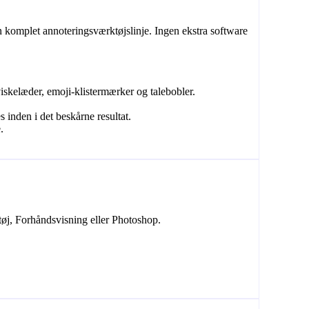
 komplet annoteringsværktøjslinje. Ingen ekstra software
viskelæder, emoji-klistermærker og talebobler.
 inden i det beskårne resultat.
.
tøj, Forhåndsvisning eller Photoshop.