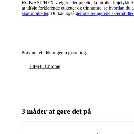
RGB/HSL/HEX-vælger eller pipette, kontroller linjetykkel
at tilføje forklarende etiketter og trinnumre, se
hvordan du a
skærmbilleder
. Du kan også
gemme redigerede skærmbille
Prøv nu: ét klik, ingen registrering.
Tilføj til Chrome
3 måder at gøre det på
1