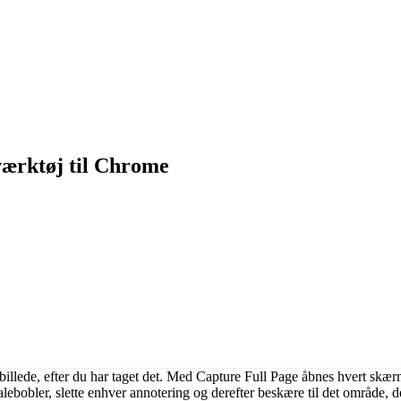
værktøj til Chrome
llede, efter du har taget det. Med Capture Full Page åbnes hvert skærmbi
talebobler, slette enhver annotering og derefter beskære til det område, 