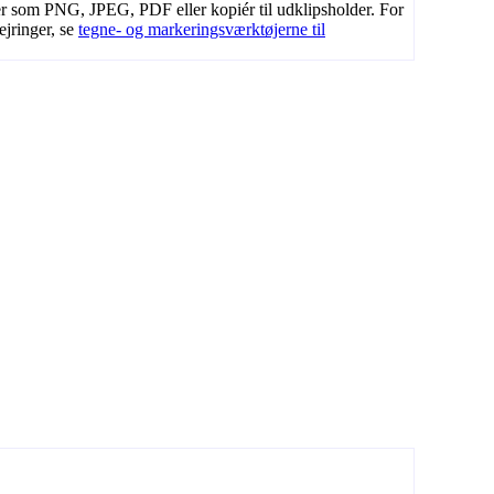
r som PNG, JPEG, PDF eller kopiér til udklipsholder. For
ejringer, se
tegne- og markeringsværktøjerne til