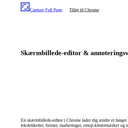
Capture Full Page
Tilføj til Chrome
Skærmbillede-editor & annoterings
En skærmbillede-editor i Chrome lader dig ændre et fanget bi
tekstetiketter, former, markeringer, emoji-klistermærker og 