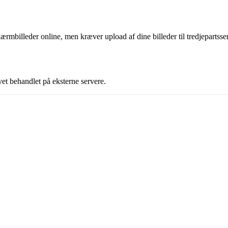
rmbilleder online, men kræver upload af dine billeder til tredjepartsse
vet behandlet på eksterne servere.