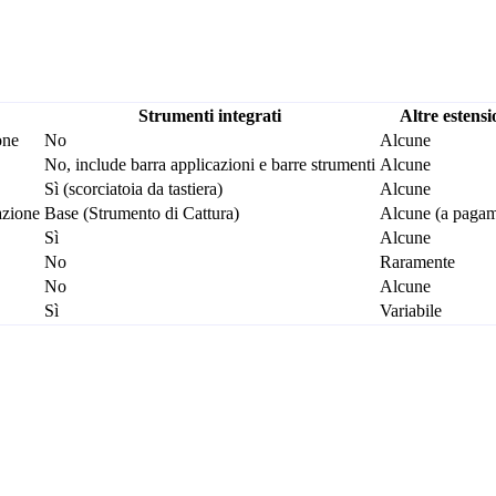
Strumenti integrati
Altre estensi
one
No
Alcune
No, include barra applicazioni e barre strumenti
Alcune
Sì (scorciatoia da tastiera)
Alcune
azione
Base (Strumento di Cattura)
Alcune (a pagam
Sì
Alcune
No
Raramente
No
Alcune
Sì
Variabile