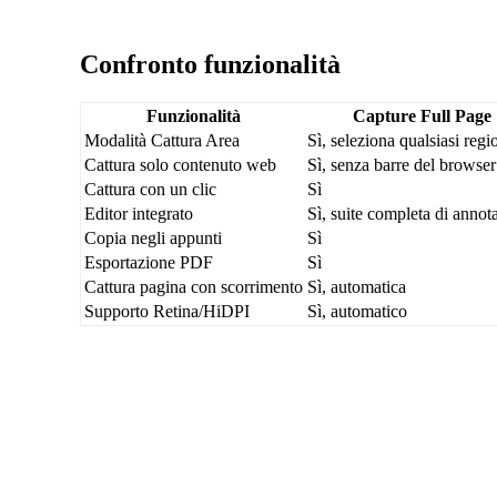
Confronto funzionalità
Funzionalità
Capture Full Page
Modalità Cattura Area
Sì, seleziona qualsiasi regi
Cattura solo contenuto web
Sì, senza barre del browser
Cattura con un clic
Sì
Editor integrato
Sì, suite completa di annot
Copia negli appunti
Sì
Esportazione PDF
Sì
Cattura pagina con scorrimento
Sì, automatica
Supporto Retina/HiDPI
Sì, automatico