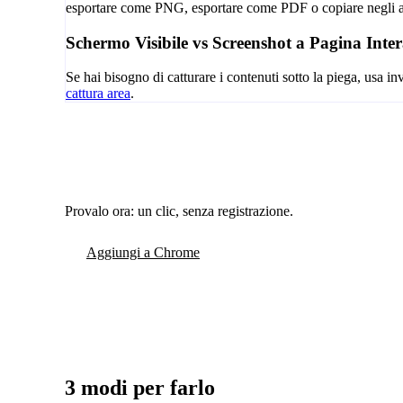
esportare come PNG, esportare come PDF o copiare negli app
Schermo Visibile vs Screenshot a Pagina Inte
Se hai bisogno di catturare i contenuti sotto la piega, usa i
cattura area
.
Provalo ora: un clic, senza registrazione.
Aggiungi a Chrome
3 modi per farlo