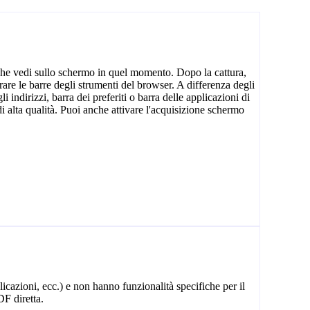
 che vedi sullo schermo in quel momento. Dopo la cattura,
are le barre degli strumenti del browser. A differenza degli
indirizzi, barra dei preferiti o barra delle applicazioni di
i alta qualità. Puoi anche attivare l'acquisizione schermo
licazioni, ecc.) e non hanno funzionalità specifiche per il
DF diretta.