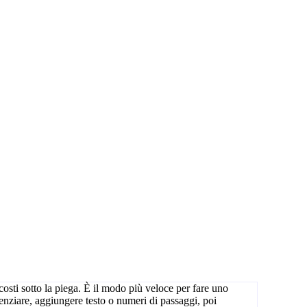
osti sotto la piega. È il modo più veloce per fare uno
enziare, aggiungere testo o numeri di passaggi, poi