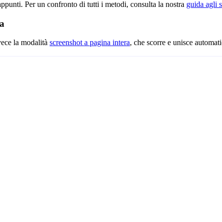
unti. Per un confronto di tutti i metodi, consulta la nostra
guida agli
ra
nvece la modalità
screenshot a pagina intera
, che scorre e unisce automati