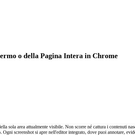
ermo o della Pagina Intera in Chrome
a sola area attualmente visibile. Non scorre né cattura i contenuti nasc
 Ogni screenshot si apre nell'editor integrato, dove puoi annotare, evid