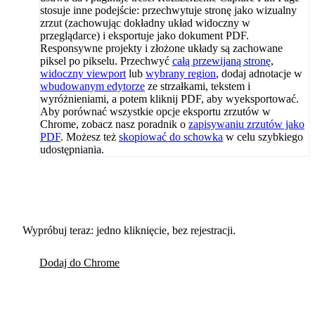
stosuje inne podejście: przechwytuje stronę jako wizualny
zrzut (zachowując dokładny układ widoczny w
przeglądarce) i eksportuje jako dokument PDF.
Responsywne projekty i złożone układy są zachowane
piksel po pikselu. Przechwyć
całą przewijaną stronę
,
widoczny viewport
lub
wybrany region
, dodaj adnotacje w
wbudowanym edytorze
ze strzałkami, tekstem i
wyróżnieniami, a potem kliknij PDF, aby wyeksportować.
Aby porównać wszystkie opcje eksportu zrzutów w
Chrome, zobacz nasz poradnik o
zapisywaniu zrzutów jako
PDF
. Możesz też
skopiować do schowka
w celu szybkiego
udostępniania.
Wypróbuj teraz: jedno kliknięcie, bez rejestracji.
Dodaj do Chrome