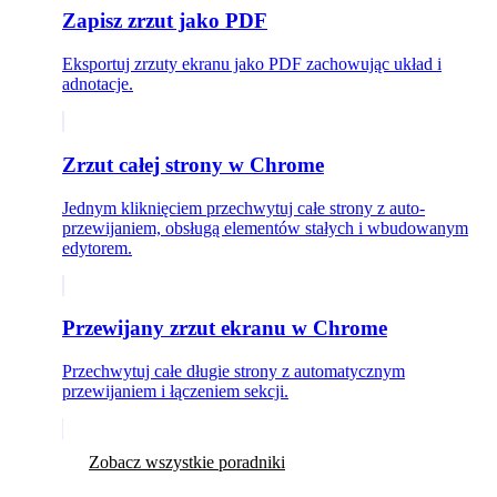
Zapisz zrzut jako PDF
Eksportuj zrzuty ekranu jako PDF zachowując układ i
adnotacje.
Zrzut całej strony w Chrome
Jednym kliknięciem przechwytuj całe strony z auto-
przewijaniem, obsługą elementów stałych i wbudowanym
edytorem.
Przewijany zrzut ekranu w Chrome
Przechwytuj całe długie strony z automatycznym
przewijaniem i łączeniem sekcji.
Zobacz wszystkie poradniki