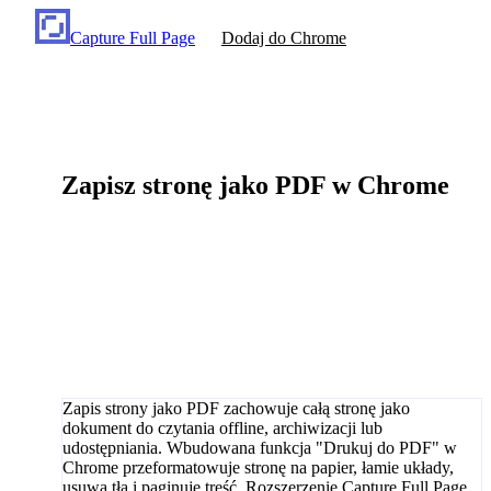
Capture Full Page
Dodaj do Chrome
Zapisz stronę jako PDF w Chrome
Zapis strony jako PDF zachowuje całą stronę jako
dokument do czytania offline, archiwizacji lub
udostępniania. Wbudowana funkcja "Drukuj do PDF" w
Chrome przeformatowuje stronę na papier, łamie układy,
usuwa tła i paginuje treść. Rozszerzenie Capture Full Page