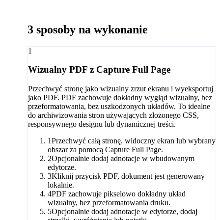
3 sposoby na wykonanie
1
Wizualny PDF z Capture Full Page
Przechwyć stronę jako wizualny zrzut ekranu i wyeksportuj
jako PDF. PDF zachowuje dokładny wygląd wizualny, bez
przeformatowania, bez uszkodzonych układów. To idealne
do archiwizowania stron używających złożonego CSS,
responsywnego designu lub dynamicznej treści.
1
Przechwyć całą stronę, widoczny ekran lub wybrany
obszar za pomocą Capture Full Page.
2
Opcjonalnie dodaj adnotacje w wbudowanym
edytorze.
3
Kliknij przycisk PDF, dokument jest generowany
lokalnie.
4
PDF zachowuje pikselowo dokładny układ
wizualny, bez przeformatowania druku.
5
Opcjonalnie dodaj adnotacje w edytorze, dodaj